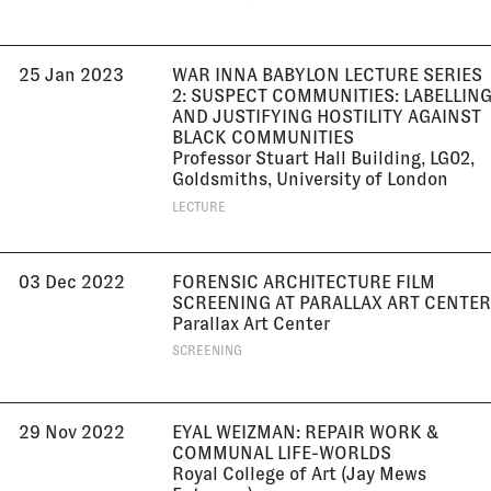
25 Jan 2023
WAR INNA BABYLON LECTURE SERIES
2: SUSPECT COMMUNITIES: LABELLIN
AND JUSTIFYING HOSTILITY AGAINST
BLACK COMMUNITIES
Professor Stuart Hall Building, LG02,
Goldsmiths, University of London
LECTURE
03 Dec 2022
FORENSIC ARCHITECTURE FILM
SCREENING AT PARALLAX ART CENTER
Parallax Art Center
SCREENING
29 Nov 2022
EYAL WEIZMAN: REPAIR WORK &
COMMUNAL LIFE-WORLDS
Royal College of Art (Jay Mews