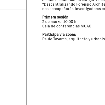
“Descentralizando Forensic Archite
nos acompañarán investigadorxs con
Primera sesión:
G
2 de marzo, 10:00 h.
Sala de conferencias MUAC
Participa vía zoom:
Paulo Tavares, arquitecto y urbanis